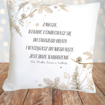
Stwórz swój projekt
Leżaki