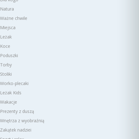
Natura
Ważne chwile
Miejsca
Leżak
Koce
Poduszki
Torby
Stoliki
Worko-plecaki
Leżak Kids
Wakacje
Prezenty z duszą
Wnętrza z wyobraźnią
Zakątek nadziei