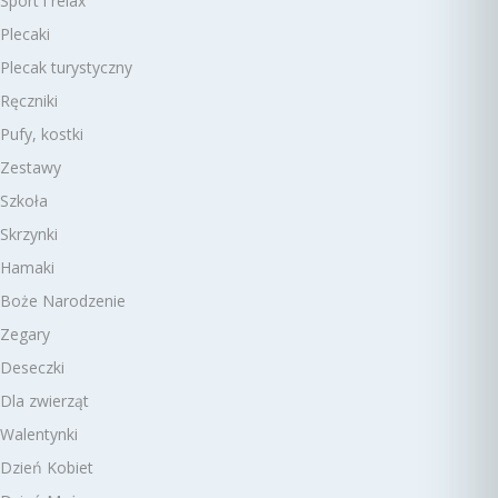
Sport i relax
Plecaki
Plecak turystyczny
Ręczniki
Pufy, kostki
Zestawy
Szkoła
Skrzynki
Hamaki
Boże Narodzenie
Zegary
Deseczki
Dla zwierząt
Walentynki
Dzień Kobiet