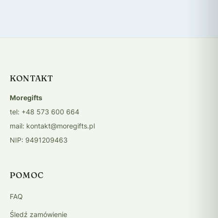
KONTAKT
Moregifts
tel: +48 573 600 664
mail: kontakt@moregifts.pl
NIP: 9491209463
POMOC
FAQ
Śledź zamówienie