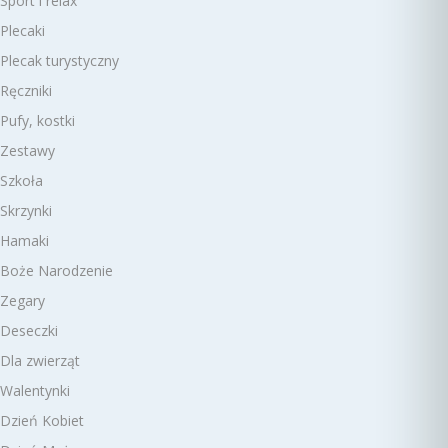
Sport i relax
Plecaki
Plecak turystyczny
Ręczniki
Pufy, kostki
Zestawy
Szkoła
Skrzynki
Hamaki
Boże Narodzenie
Zegary
Deseczki
Dla zwierząt
Walentynki
Dzień Kobiet