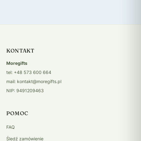
KONTAKT
Moregifts
tel: +48 573 600 664
mail: kontakt@moregifts.pl
NIP: 9491209463
POMOC
FAQ
Śledź zamówienie