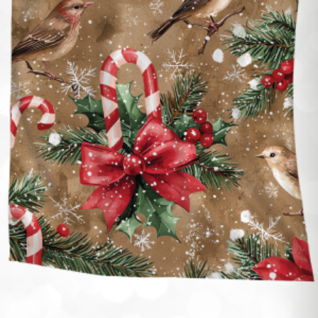
Stwórz swój projekt
Leżaki