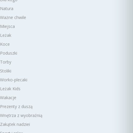
Natura
Ważne chwile
Miejsca
Leżak
Koce
Poduszki
Torby
Stoliki
Worko-plecaki
Leżak Kids
Wakacje
Prezenty z duszą
Wnętrza z wyobraźnią
Zakątek nadziei