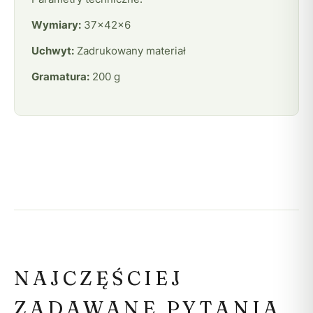
Wymiary:
37x42x6
Uchwyt:
Zadrukowany materiał
Gramatura:
200 g
NAJCZĘŚCIEJ
ZADAWANE PYTANIA