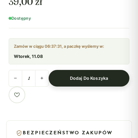
39,00 zł
Dostępny
Zamów w ciągu 06:37:30, a paczkę wyślemy w:
Wtorek, 11.08
−
+
Dodaj Do Koszyka
BEZPIECZEŃSTWO ZAKUPÓW