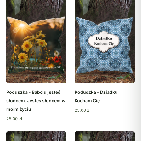
Poduszka - Babciu jesteś
Poduszka - Dziadku
słońcem. Jesteś słońcem w
Kocham Cię
moim życiu
25,00 zł
25,00 zł