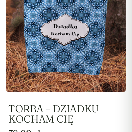
Stwórz swój projekt
Leżaki
TORBA – DZIADKU
KOCHAM CIĘ