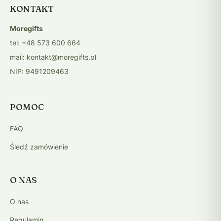
KONTAKT
Moregifts
tel: +48 573 600 664
mail: kontakt@moregifts.pl
NIP: 9491209463
POMOC
FAQ
Śledź zamówienie
O NAS
O nas
Regulamin